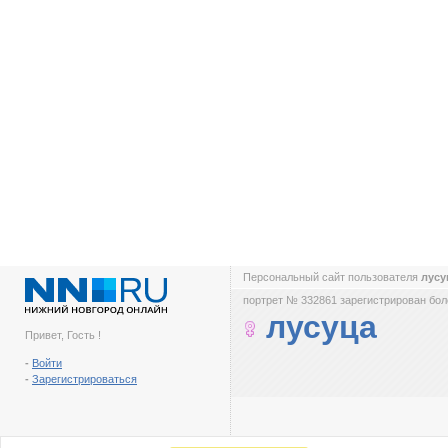
Персональный сайт пользователя
лус
портрет № 332861 зарегистрирован боле
лусуца
Привет, Гость !
-
Войти
-
Зарегистрироваться